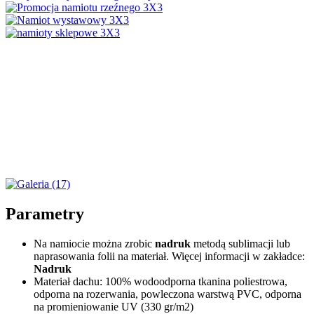
Parametry
Na namiocie można zrobic
nadruk
metodą sublimacji lub
naprasowania folii na materiał. Więcej informacji w zakładce:
Nadruk
Materiał dachu: 100% wodoodporna tkanina poliestrowa,
odporna na rozerwania, powleczona warstwą PVC, odporna
na promieniowanie UV (330 gr/m2)