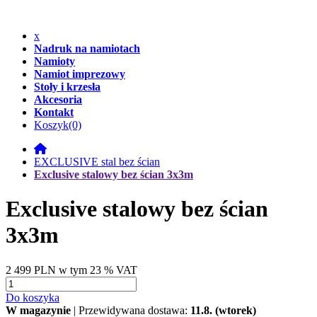
x
Nadruk na namiotach
Namioty
Namiot imprezowy
Stoły i krzesła
Akcesoria
Kontakt
Koszyk
(0)
EXCLUSIVE stal bez ścian
Exclusive stalowy bez ścian 3x3m
Exclusive stalowy bez ścian
3x3m
2 499 PLN
w tym 23 % VAT
Do koszyka
W magazynie
| Przewidywana dostawa:
11.8. (wtorek)