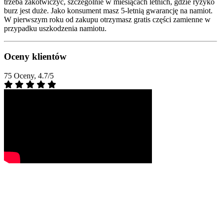
trzeba zakotwiczyć, szczególnie w miesiącach letnich, gdzie ryzyko
burz jest duże. Jako konsument masz 5-letnią gwarancję na namiot.
W pierwszym roku od zakupu otrzymasz gratis części zamienne w
przypadku uszkodzenia namiotu.
Oceny klientów
75 Oceny, 4.7/5