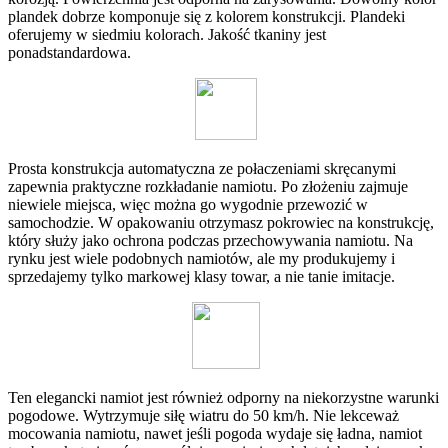
plandek dobrze komponuje się z kolorem konstrukcji. Plandeki
oferujemy w siedmiu kolorach. Jakość tkaniny jest
ponadstandardowa.
Prosta konstrukcja automatyczna ze połaczeniami skręcanymi
zapewnia praktyczne rozkładanie namiotu. Po złożeniu zajmuje
niewiele miejsca, więc można go wygodnie przewozić w
samochodzie. W opakowaniu otrzymasz pokrowiec na konstrukcję,
który służy jako ochrona podczas przechowywania namiotu. Na
rynku jest wiele podobnych namiotów, ale my produkujemy i
sprzedajemy tylko markowej klasy towar, a nie tanie imitacje.
Ten elegancki namiot jest również odporny na niekorzystne warunki
pogodowe. Wytrzymuje siłę wiatru do 50 km/h. Nie lekceważ
mocowania namiotu, nawet jeśli pogoda wydaje się ładna, namiot