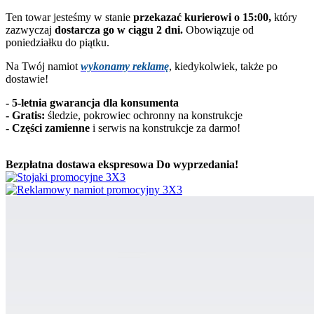
Ten towar jesteśmy w stanie
przekazać kurierowi o 15:00,
który
zazwyczaj
dostarcza go w ciągu 2 dni.
Obowiązuje od
poniedziałku do piątku.
Na Twój namiot
wykonamy reklamę
, kiedykolwiek, także po
dostawie!
- 5-letnia gwarancja dla konsumenta
- Gratis:
śledzie, pokrowiec ochronny na konstrukcje
-
Części zamienne
i serwis na konstrukcje za darmo!
Bezpłatna dostawa ekspresowa
Do wyprzedania!